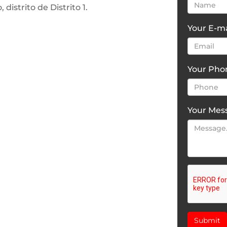
distrito de Distrito 1.
Your E-ma
Your Ph
Your Mes
Submit