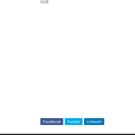
n/d
Facebook
Twitter
Linkedin