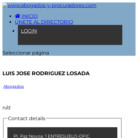
INICIO
ÚNETE AL DIRECTORIO
LOGIN
Seleccionar página
LUIS JOSE RODRIGUEZ LOSADA
Abogados
n/d
Contact details
Pl. Paz Novoa, 1 ENTRESUELO-OFIC