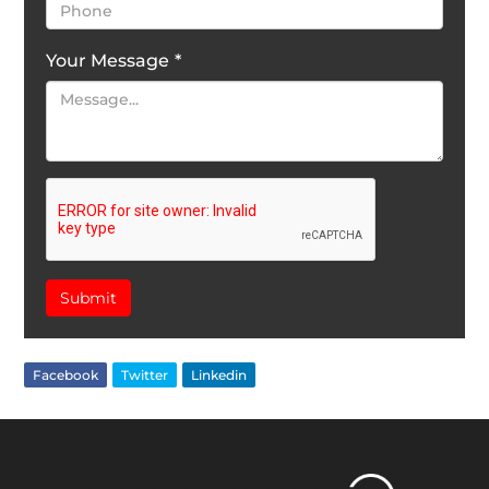
Your Message
*
Submit
Facebook
Twitter
Linkedin