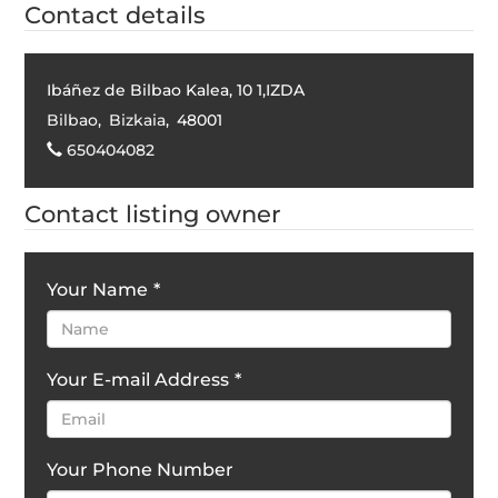
Contact details
Ibáñez de Bilbao Kalea, 10 1,IZDA
Bilbao
,
Bizkaia
,
48001
650404082
Contact listing owner
Your Name
*
Your E-mail Address
*
Your Phone Number