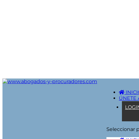
INICI
ÚNETE 
LOGI
Seleccionar 