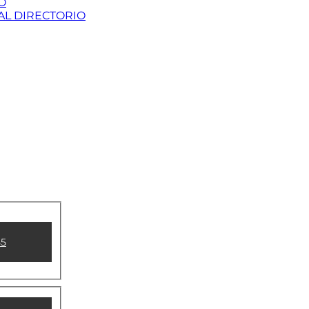
O
AL DIRECTORIO
55