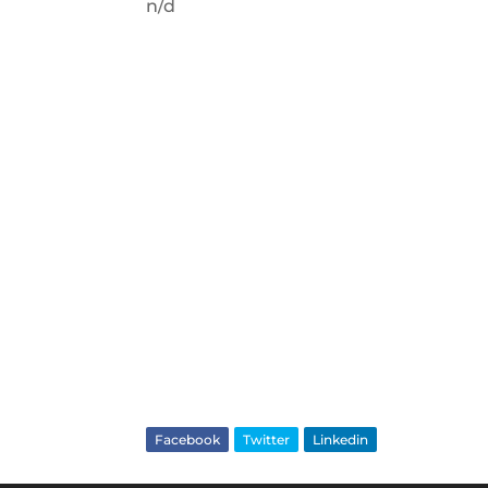
n/d
Facebook
Twitter
Linkedin