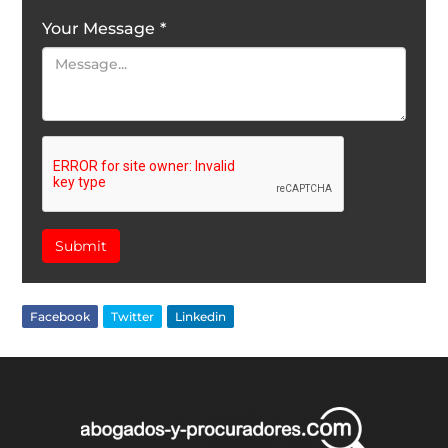
Your Message
*
Submit
Facebook
Twitter
Linkedin