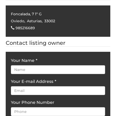
Foncalada, 7 1º G
Oviedo
,
Asturias
,
33002
985216689
Contact listing owner
Your Name
*
Your E-mail Address
*
Your Phone Number