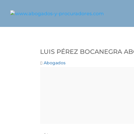
Luis Pérez Bocanegra A
Abogados