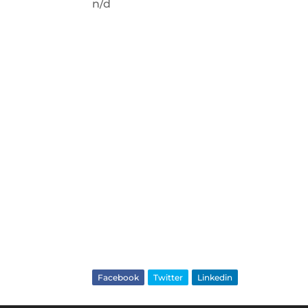
n/d
Facebook
Twitter
Linkedin