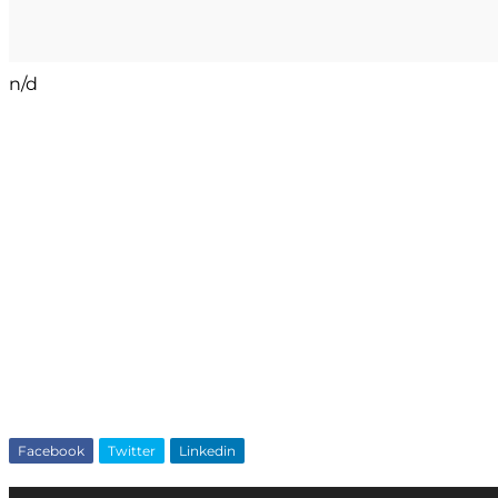
n/d
Facebook
Twitter
Linkedin