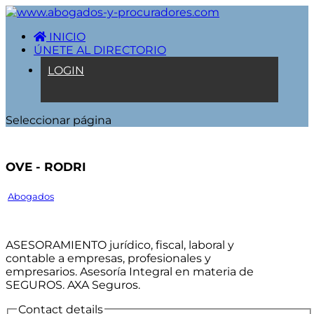
INICIO
ÚNETE AL DIRECTORIO
LOGIN
Seleccionar página
Ove - Rodri
Abogados
ASESORAMIENTO jurídico, fiscal, laboral y
contable a empresas, profesionales y
empresarios. Asesoría Integral en materia de
SEGUROS. AXA Seguros.
Contact details