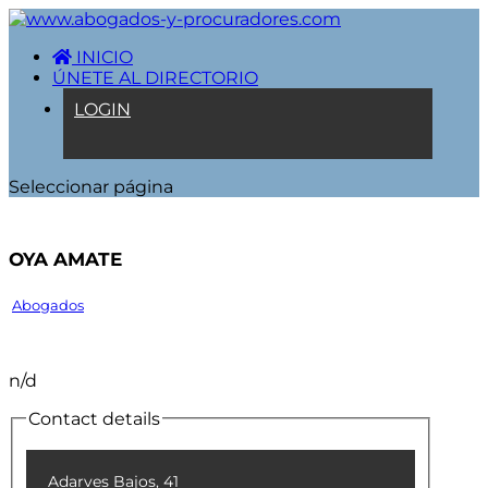
INICIO
ÚNETE AL DIRECTORIO
LOGIN
Seleccionar página
OYA AMATE
Abogados
n/d
Contact details
Adarves Bajos, 41