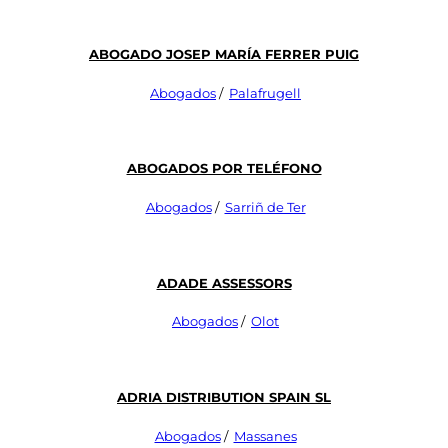
ABOGADO JOSEP MARÍA FERRER PUIG
Abogados
/
Palafrugell
Abogados Por Teléfono
Abogados
/
Sarriñ de Ter
Adade Assessors
Abogados
/
Olot
Adria Distribution Spain Sl
Abogados
/
Massanes