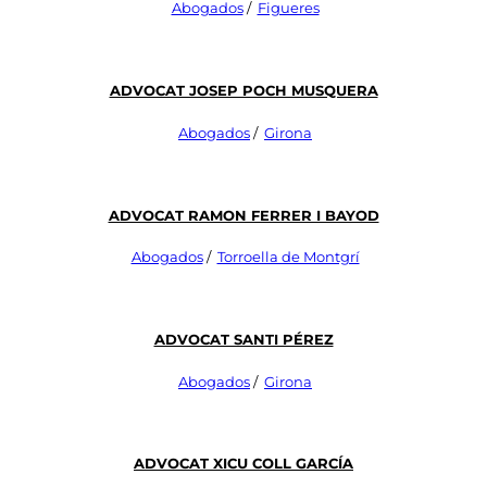
Abogados
/
Figueres
Advocat Josep Poch Musquera
Abogados
/
Girona
Advocat Ramon Ferrer I Bayod
Abogados
/
Torroella de Montgrí
Advocat Santi Pérez
Abogados
/
Girona
Advocat Xicu Coll García