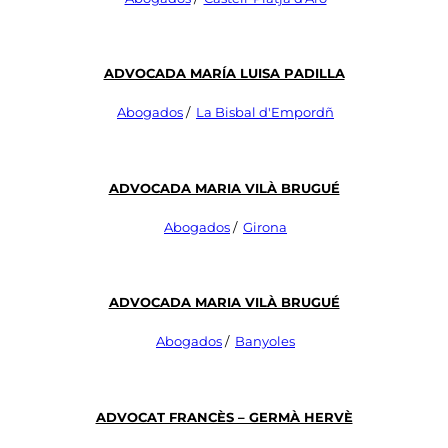
Advocada María Luisa Padilla
Abogados
/
La Bisbal d'Empordñ
Advocada Maria Vilà Brugué
Abogados
/
Girona
Advocada Maria Vilà Brugué
Abogados
/
Banyoles
Advocat Francès – Germà Hervè