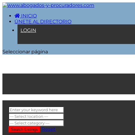
INICIO
ÚNETE AL DIRECTORIO
LOGIN
Seleccionar página
Reset
Search Listings