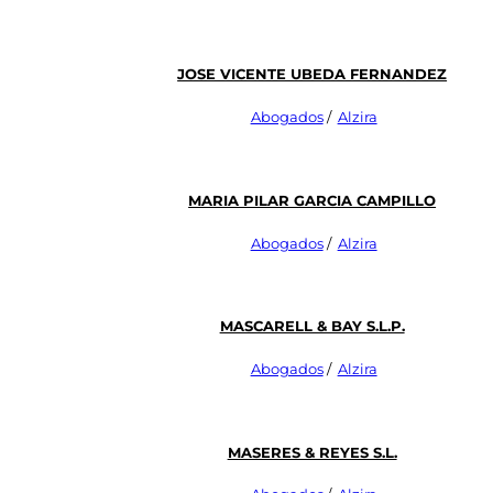
JOSE VICENTE UBEDA FERNANDEZ
Abogados
/
Alzira
Maria Pilar Garcia Campillo
Abogados
/
Alzira
Mascarell & Bay S.L.P.
Abogados
/
Alzira
MASERES & REYES S.L.