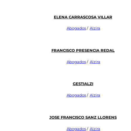
Elena Carrascosa Villar
Abogados
/
Alzira
Francisco Presencia Redal
Abogados
/
Alzira
Gestialzi
Abogados
/
Alzira
Jose Francisco Sanz Llorens
Abogados
/
Alzira