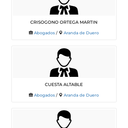
CRISOGONO ORTEGA MARTIN
Abogados
/
Aranda de Duero
Cuesta Altable
Abogados
/
Aranda de Duero