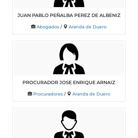
JUAN PABLO PEÑALBA PEREZ DE ALBENIZ
Abogados
/
Aranda de Duero
PROCURADOR JOSE ENRIQUE ARNAIZ
Procuradores
/
Aranda de Duero