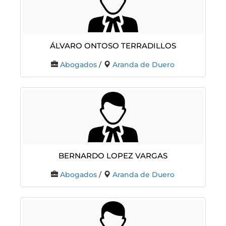
ÁLVARO ONTOSO TERRADILLOS
Abogados
/
Aranda de Duero
BERNARDO LOPEZ VARGAS
Abogados
/
Aranda de Duero