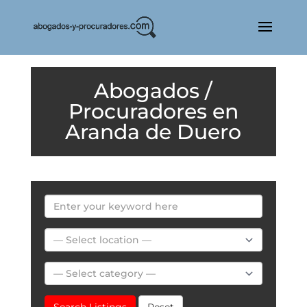
Aranda de Duero