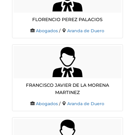
FLORENCIO PEREZ PALACIOS
Abogados
/
Aranda de Duero
Francisco Javier De La Morena
Martinez
Abogados
/
Aranda de Duero