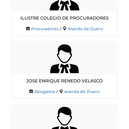
ILUSTRE COLEGIO DE PROCURADORES
Procuradores
/
Aranda de Duero
JOSE ENRIQUE RENEDO VELASCO
Abogados
/
Aranda de Duero