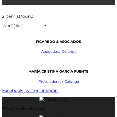
2 item(s) found
Figaredo & Asociados
Abogados
/
Colunga
María Cristina García Fuente
Procuradores
/
Colunga
Facebook
Twitter
Linkedin
Servicio ofrecido por