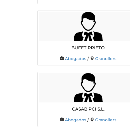
Bufet Prieto
Abogados
/
Granollers
CASAB PCI S.L.
Abogados
/
Granollers