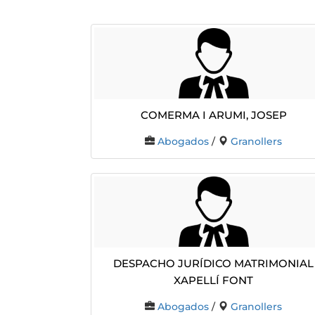
Comerma I Arumi, Josep
Abogados
/
Granollers
Despacho Jurídico Matrimonial
Xapellí Font
Abogados
/
Granollers