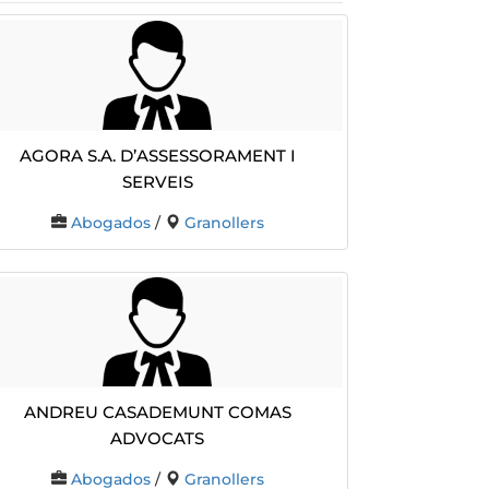
Agora S.A. D’assessorament I
Serveis
Abogados
/
Granollers
Andreu Casademunt Comas
Advocats
Abogados
/
Granollers