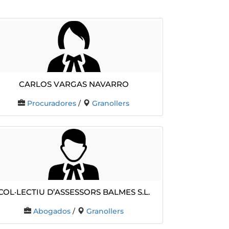
Carlos Vargas Navarro
Procuradores
/
Granollers
COL·LECTIU D’ASSESSORS BALMES S.L.
Abogados
/
Granollers