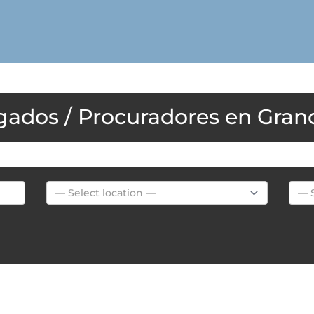
Grano