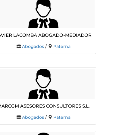
avier Lacomba Abogado-Mediador
Abogados
/
Paterna
MARCGM ASESORES CONSULTORES S.L.
Abogados
/
Paterna