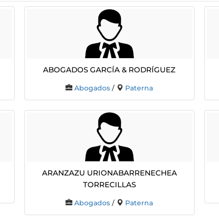
Abogados García & Rodríguez
Abogados
/
Paterna
Aranzazu Urionabarrenechea
Torrecillas
Abogados
/
Paterna