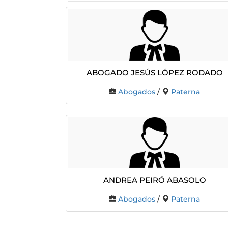
Abogado Jesús López Rodado
Abogados
/
Paterna
ANDREA PEIRÓ ABASOLO
Abogados
/
Paterna