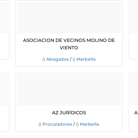
Asociacion De Vecinos Molino De
Viento
Abogados
/
Marbella
Az Jurídicos
A
Procuradores
/
Marbella